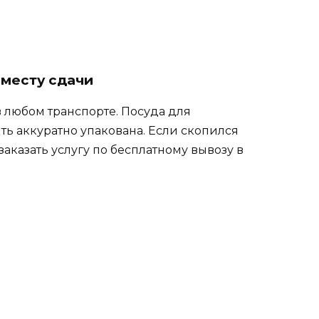
 месту сдачи
 любом транспорте. Посуда для
ь аккуратно упакована. Если скопился
аказать услугу по бесплатному вывозу в