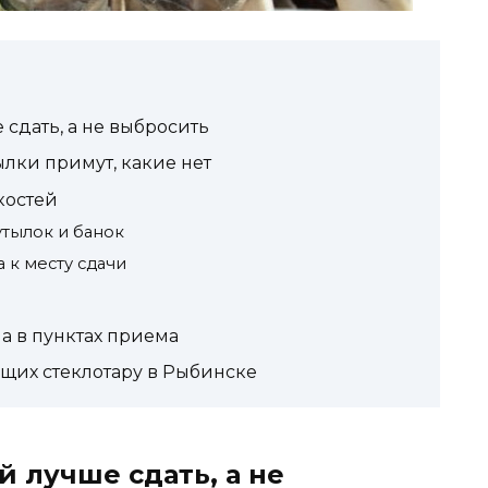
 сдать, а не выбросить
ылки примут, какие нет
костей
утылок и банок
 к месту сдачи
ла в пунктах приема
их стеклотару в Рыбинске
й лучше сдать, а не