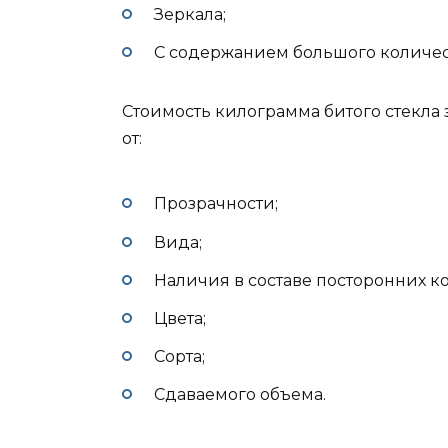
Зеркала;
С содержанием большого количес
Стоимость килограмма битого стекла 
от:
Прозрачности;
Вида;
Наличия в составе посторонних к
Цвета;
Сорта;
Сдаваемого объема.