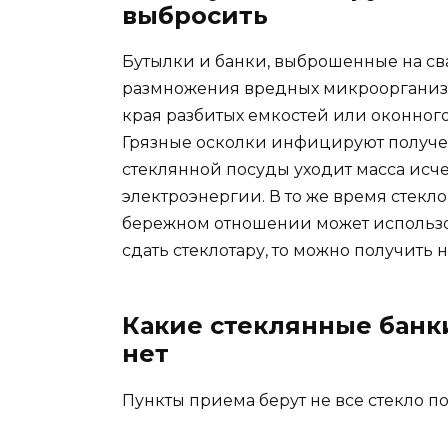
выбросить
Бутылки и банки, выброшенные на сва
размножения вредных микроорганизм
края разбитых емкостей или оконного
Грязные осколки инфицируют получе
стеклянной посуды уходит масса исч
электроэнергии. В то же время стекло
бережном отношении может использова
сдать стеклотару, то можно получить
Какие стеклянные банк
нет
Пункты приема берут не все стекло п