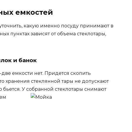
ных емкостей
 уточнить, какую именно посуду принимают в
ных пунктах зависят от объема стеклотары,
лок и банок
-две емкости нет. Придется скопить
сто хранения стеклянной тары не допускают
ко бьется. У собранной стеклотары снимают
тем