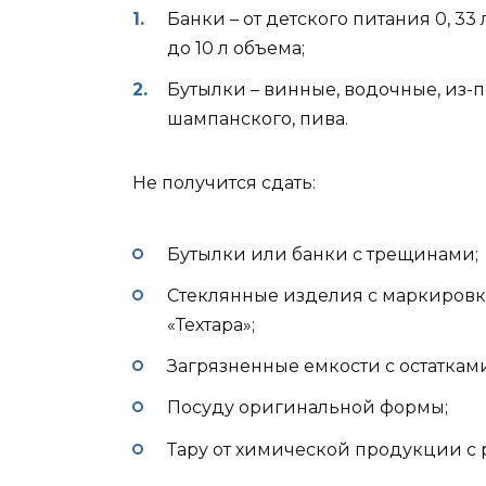
Банки – от детского питания 0, 33 л
до 10 л объема;
Бутылки – винные, водочные, из-
шампанского, пива.
Не получится сдать:
Бутылки или банки с трещинами;
Стеклянные изделия с маркиров
«Техтара»;
Загрязненные емкости с остаткам
Посуду оригинальной формы;
Тару от химической продукции с 