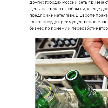
других городах России сеть приема ст
Цены на стекло в любом виде еще д
предпринимателями. В Европе практик
сдают посуду преимущественно мало
бизнес по приему и переработке втор