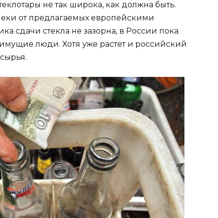
еклотары не так широка, как должна быть.
алеки от предлагаемых европейскими
а сдачи стекла не зазорна, в России пока
имущие люди. Хотя уже растет и российский
сырья.