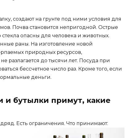
лку, создают на грунте под ними условия для
ов. Почва становится непригодной. Острые
 стекла опасны для человека и животных.
нные раны. На изготовление новой
ерпаемых природных ресурсов,
 не разлагается до тысячи лет. Посуда при
ться бессчетное число раз. Кроме того, если
 нормальные деньги.
и и бутылки примут, какие
одряд. Есть ограничения.
Что принимают: