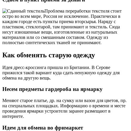
Проблема переработки текстиля стоит
остро во всем мире, Россия не исключение. Практически в
каждом городе есть пункты приема вторсырья. Наряду с
пластиком, стеклотарой, там принимают и текстиль. Сюда
несут изношенные вещи, изготовленные из натуральных
материалов или со смешанным составом. Одежду из
полностью синтетических тканей не принимают.
Как обменять старую одежду
Идея дресс-кроссинга пришла из Британии. В Серове
прижился такой вариант куда сдать ненужную одежду для
обмена на другую вещь.
Несем предметы гардероба на ярмарку
Меняют старое платье, др. на сумку или вазон для цветов, пр.
на специальных площадках. Информацию о времени и месте
проведения ярмарки устроители заранее размещают в
интернете.
Идем для обмена во фримаркет