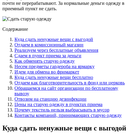
почти не перерабатывают. За нормальные деньги одежду в
приемный пункт не сдать.
Содержание
Куда сдать ненужные вещи с выгодой
Отдаем в комиссионный магазин
Реализуем через бесплатные объявления
Сдаем в пункт приема за деньги
Как обменять старую одежду
Несем предметы гардероба на ярмарку
Идем для обмена во фримаркет
Куда сдать ненужные вещи бесплатно
Отдаем как благотворительность в фонд или церковь
Обращаемся на сайт организации по бесплатному
вывозу
Отвозим на станцию дезинфекции
Цены на старую одежду в пунктах приема
Почему текстиль нельзя выбрасывать в мусор
Контакты компаний, принимающих старую одежду
Куда сдать ненужные вещи с выгодой