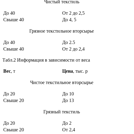
Чистый текстиль
До 40
От 2 до 2,5
Свыше 40
До 4, 5
Грязное текстильное вторсырье
До 40
До 2.5
Свыше 40
От 2 до 2,4
Табл.2 Информация в зависимости от веса
Вес
, т
Цена
, тыс. р
Чистое текстильное вторсырье
До 20
До 10
Свыше 20
До 13
Грязный текстиль
До 20
До 2
Свыше 20
От 2,4