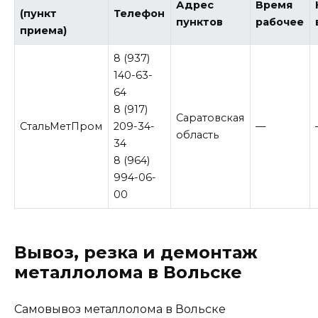
Адрес
Время
(пункт
Телефон
пунктов
рабочее
приема)
8 (937)
140-63-
64
8 (917)
Саратовская
СтальМетПром
209-34-
—
область
34
8 (964)
994-06-
00
Вывоз, резка и демонтаж
металлолома в Вольске
Самовывоз металлолома в Вольске