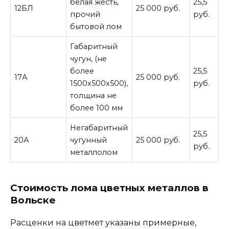
белая жесть,
25,5
12БЛ
25 000 руб.
прочий
руб.
бытовой лом
Габаритный
чугун, (не
более
25,5
17А
25 000 руб.
1500х500х500),
руб.
толщина не
более 100 мм
Негабаритный
25,5
20А
чугунный
25 000 руб.
руб.
металлолом
Стоимость лома цветных металлов в
Вольске
Расценки на цветмет указаны примерные,