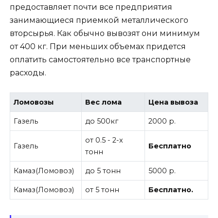
предоставляет почти все предприятия
занимающиеся приемкой металлического
вторсырья. Как обычно вывозят они минимум
от 400 кг. При меньших объемах придется
оплатить самостоятельно все транспортные
расходы.
Ломовозы
Вес лома
Цена вывоза
Газель
до 500кг
2000 р.
от 0.5 - 2-х
Газель
Бесплатно
тонн
Камаз(Ломовоз)
до 5 тонн
5000 р.
Камаз(Ломовоз)
от 5 тонн
Бесплатно.