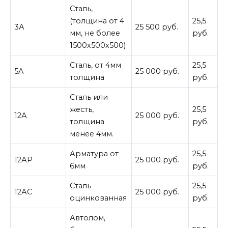
Сталь,
(толщина от 4
25,5
3А
25 500 руб.
мм, не более
руб.
1500х500х500)
Сталь, от 4мм
25,5
5A
25 000 руб.
толщина
руб.
Сталь или
жесть,
25,5
12А
25 000 руб.
толщина
руб.
менее 4мм.
Арматура от
25,5
12АР
25 000 руб.
6мм
руб.
Сталь
25,5
12АС
25 000 руб.
оцинкованная
руб.
Автолом,