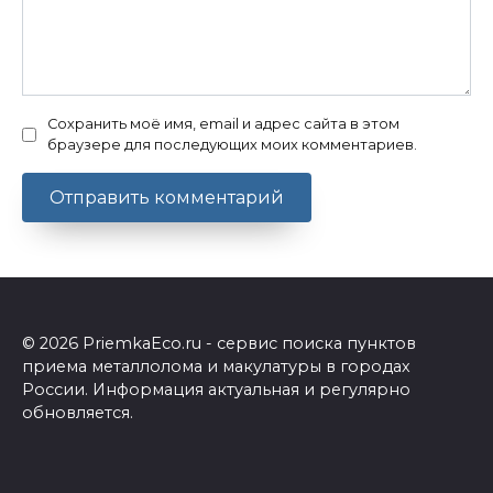
Сохранить моё имя, email и адрес сайта в этом
браузере для последующих моих комментариев.
© 2026 PriemkaEco.ru - сервис поиска пунктов
приема металлолома и макулатуры в городах
России. Информация актуальная и регулярно
обновляется.