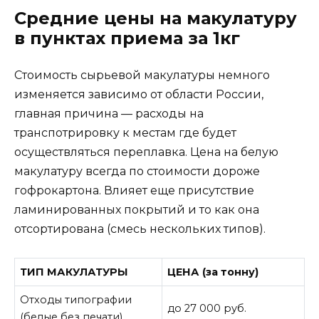
Средние цены на макулатуру
в пунктах приема за 1кг
Стоимость сырьевой макулатуры немного
изменяется зависимо от области России,
главная причина — расходы на
транспотрировку к местам где будет
осуществляться переплавка. Цена на белую
макулатуру всегда по стоимости дороже
гофрокартона. Влияет еще присутствие
ламинированных покрытий и то как она
отсортирована (смесь нескольких типов).
ТИП МАКУЛАТУРЫ
ЦЕНА (за тонну)
Отходы типографии
до 27 000 руб.
(белые без печати)