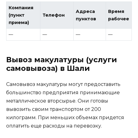
Компания
Адреса
Время
(пункт
Телефон
пунктов
рабочее
приема)
—
—
—
—
Вывоз макулатуры (услуги
самовывоза) в Шали
Самовывоз макулатуры могут предоставить
большинство предприятия принимающие
металлическое вторсырье. Они готовы
вывозить своим транспортом от 200
килограмм. При меньших объемах придется
оплатить еще расходы на перевозку.