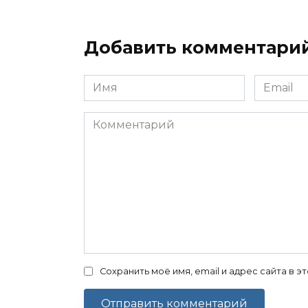
Добавить комментари
Имя
Email
*
*
Комментарий
Сохранить моё имя, email и адрес сайта в