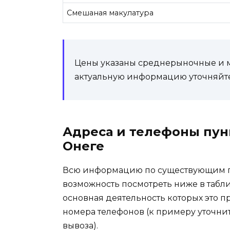
Смешаная макулатура
Цены указаны среднерыночные и мо
актуальную информацию уточняйте
Адреса и телефоны пун
Онеге
Всю информацию по существующим пу
возможность посмотреть ниже в табли
основная деятельность которых это п
номера телефонов (к примеру уточни
вывоза).