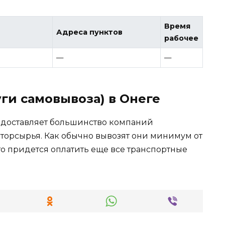
Время
Адреса пунктов
рабочее
—
—
ги самовывоза) в Онеге
едоставляет большинство компаний
орсырья. Как обычно вывозят они минимум от
 то придется оплатить еще все транспортные