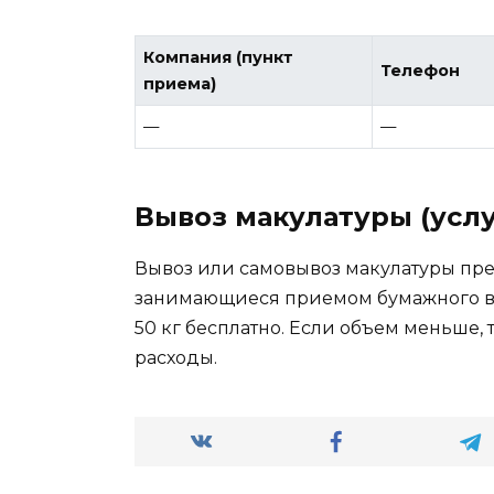
Компания (пункт
Телефон
приема)
—
—
Вывоз макулатуры (услу
Вывоз или самовывоз макулатуры пр
занимающиеся приемом бумажного вт
50 кг бесплатно. Если объем меньше,
расходы.