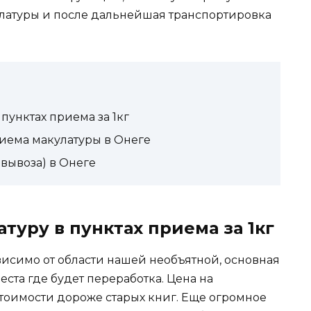
улатуры и после дальнейшая транспортировка
пунктах приема за 1кг
иема макулатуры в Онеге
вывоза) в Онеге
туру в пунктах приема за 1кг
висимо от области нашей необъятной, основная
ста где будет переработка. Цена на
стоимости дороже старых книг. Еще огромное