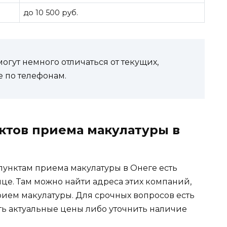
до 10 500 руб.
гут немного отличаться от текущих,
 по телефонам.
ктов приема макулатуры в
нктам приема макулатуры в Онеге есть
це. Там можно найти адреса этих компаний,
рием макулатуры. Для срочных вопросов есть
ть актуальные цены либо уточнить наличие