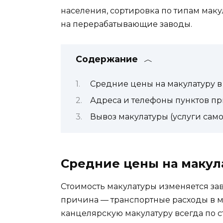
населения, сортировка по типам мак
на перерабатывающие заводы.
Содержание
Средние цены на макулатуру в 
Адреса и телефоны пунктов пр
Вывоз макулатуры (услуги само
Средние цены на макула
Стоимость макулатуры изменяется за
причина — транспортные расходы в ме
канцелярскую макулатуру всегда по 