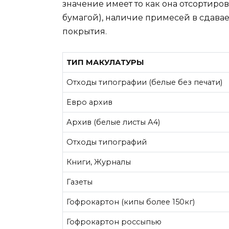
значение имеет то как она отсортиро
бумагой), наличие примесей в сдав
покрытия.
ТИП МАКУЛАТУРЫ
Отходы типографии (белые без печати)
Евро архив
Архив (белые листы А4)
Отходы типографий
Книги, Журналы
Газеты
Гофрокартон (кипы более 150кг)
Гофрокартон россыпью