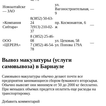
ул.
Новоалтайске
—
Вагоностроительная,
—
— ЗАО
9
8(3852) 50-63-
«Компания
24
пр. Космонавтов, 6
—
Сибтара»
7(913) 210-02-
ж
37
8 (3852) 25-46-
ООО
08
ул. Цеховая, 58
—
«ЦЕРЕРА»
7 (3852) 46-54-
ул. Попова 179А
78
Вывоз макулатуры (услуги
самовывоза) в Барнауле
Самовывоз макулатуры обычно делают почти все
предприятия занимающиеся сбором бумажного вторсырья.
Обычно вывозят они минимум от 50 до 2000 кг бесплатно.
При меньших объемах придется оплатить еще расходы на
транспортировку.
Добавить комментарий