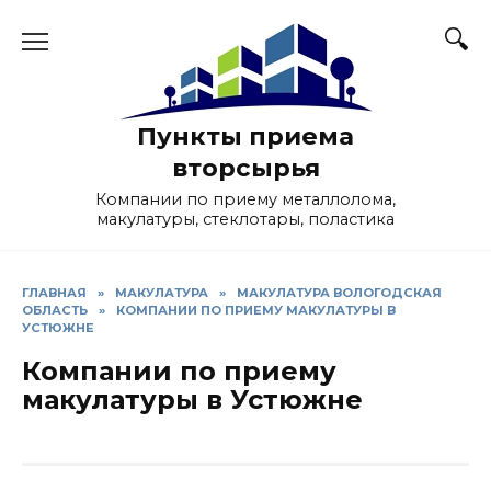
Skip
to
content
Пункты приема
вторсырья
Компании по приему металлолома,
макулатуры, стеклотары, поластика
ГЛАВНАЯ
»
МАКУЛАТУРА
»
МАКУЛАТУРА ВОЛОГОДСКАЯ
ОБЛАСТЬ
»
КОМПАНИИ ПО ПРИЕМУ МАКУЛАТУРЫ В
УСТЮЖНЕ
Компании по приему
макулатуры в Устюжне