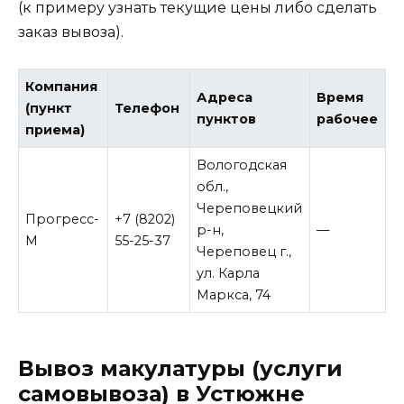
(к примеру узнать текущие цены либо сделать
заказ вывоза).
Компания
Адреса
Время
(пункт
Телефон
пунктов
рабочее
приема)
Вологодская
обл.,
Череповецкий
Прогресс-
+7 (8202)
р-н,
—
М
55-25-37
Череповец г.,
ул. Карла
Маркса, 74
Вывоз макулатуры (услуги
самовывоза) в Устюжне